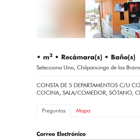
2
• m
• Recámara(s) • Baño(s)
Selecciona Uno, Chilpancingo de los Brav
CONSTA DE 5 DEPARTAMENTOS C/U CO
COCINA, SALA/COMEDOR, SÓTANO, CIS
Preguntas
Mapa
Correo Electrónico