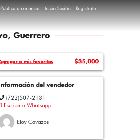
Publica un anuncio
Inicia Sesión
Regístrate
vo, Guerrero
$35,000
Agregar a mis favoritos
Información del vendedor
(722)507-2131
Escribir a Whatsapp
Eloy Cavazos