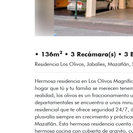
2
• 136m
• 3 Recámara(s) • 3 
Residencia Los Olivos, Jabalíes, Mazatlán,
Hermosa residencia en Los Olivos Magnífica
hogar que tú y tu familia se merecen tene
realidad, los olivos es un fraccionamiento 
departamentales se encuentra a unos minu
residencial que te ofrece seguridad 24/7, 
plusvalía siempre en crecimiento y práctic
Mazatlán. Esta hermosa residencia cuenta
hermosa cocina con cubierta de granito, cu