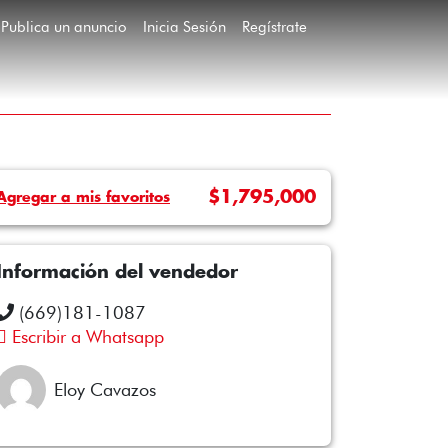
Publica un anuncio
Inicia Sesión
Regístrate
$1,795,000
Agregar a mis favoritos
Información del vendedor
(669)181-1087
Escribir a Whatsapp
Eloy Cavazos