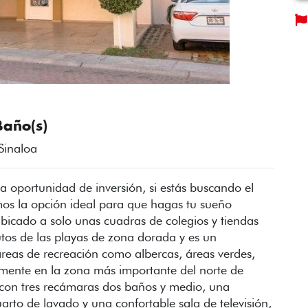
Baño(s)
 Sinaloa
 oportunidad de inversión, si estás buscando el
mos la opción ideal para que hagas tu sueño
ubicado a solo unas cuadras de colegios y tiendas
tos de las playas de zona dorada y es un
áreas de recreación como albercas, áreas verdes,
amente en la zona más importante del norte de
 con tres recámaras dos baños y medio, una
arto de lavado y una confortable sala de televisión,