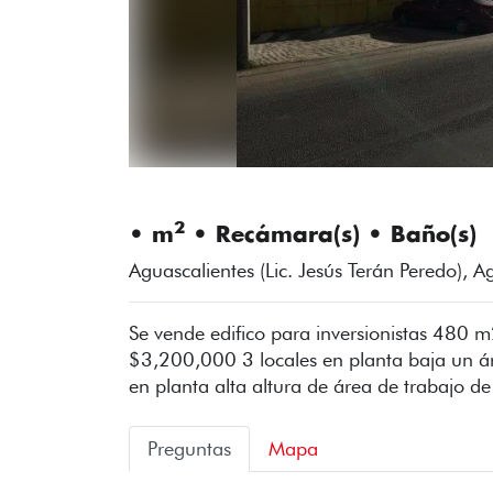
2
• m
• Recámara(s) • Baño(s)
Aguascalientes (Lic. Jesús Terán Peredo), A
Se vende edifico para inversionistas 480 
$3,200,000 3 locales en planta baja un á
en planta alta altura de área de trabajo 
Preguntas
Mapa