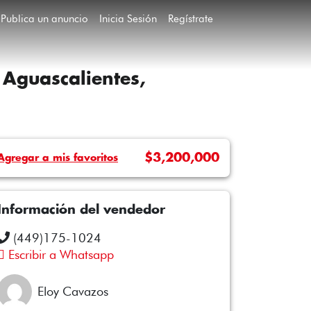
Publica un anuncio
Inicia Sesión
Regístrate
 Aguascalientes,
$3,200,000
Agregar a mis favoritos
Información del vendedor
(449)175-1024
Escribir a Whatsapp
Eloy Cavazos